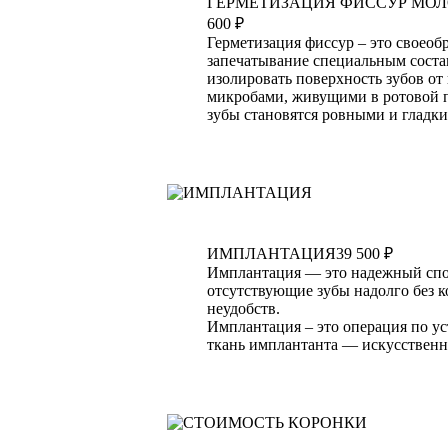
ГЕРМЕТИЗАЦИЯ ФИССУР МОЛ
600 ₽
Герметизация фиссур – это своеоб
запечатывание специальным состав
изолировать поверхность зубов от
микробами, живущими в ротовой п
зубы становятся ровными и гладк
ИМПЛАНТАЦИЯ
39 500 ₽
Имплантация — это надежный спо
отсутствующие зубы надолго без 
неудобств.
Имплантация – это операция по ус
ткань имплантанта — искусственно