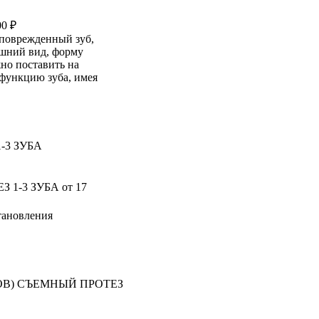
00 ₽
 поврежденный зуб,
ешний вид, форму
но поставить на
 функцию зуба, имея
 1-3 ЗУБА
от 17
тановления