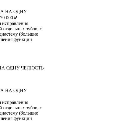
МА НА ОДНУ
 79 000 ₽
я исправления
 отдельных зубов, с
диастему (большие
ушения функции
МА НА ОДНУ
я исправления
 отдельных зубов, с
диастему (большие
ушения функции