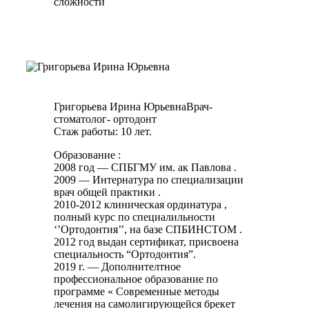
сложности
Григорьева Ирина Юрьевна
Врач-
стоматолог- ортодонт
Стаж работы: 10 лет.
Образование :
2008 год — СПБГМУ им. ак Павлова .
2009 — Интернатура по специализации
врач общей практики .
2010-2012 клиническая ординатура ,
полный курс по специалильности
‘’Ортодонтия’’, на базе СПБИНСТОМ .
2012 год выдан сертификат, присвоена
специальность “Ортодонтия”.
2019 г. — Дополнителтное
профессиональное образование по
программе « Современные методы
лечения на самолигирующейся брекет