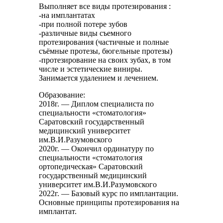
Выполняет все виды протезирования :
-на имплантатах
-при полной потере зубов
-различные виды съемного
протезирования (частичные и полные
съёмные протезы, бюгельные протезы)
-протезирование на своих зубах, в том
числе и эстетические виниры.
Занимается удалением и лечением.
Образование:
2018г. — Диплом специалиста по
специальности «стоматология»
Саратовский государственный
медицинский университет
им.В.И.Разумовского
2020г. — Окончил ординатуру по
специальности «стоматология
ортопедическая» Саратовский
государственный медицинский
университет им.В.И.Разумовского
2022г. — Базовый курс по имплантации.
Основные принципы протезирования на
имплантат.