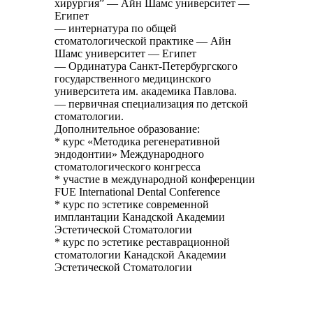
хирургия” — Айн Шамс университет —
Египет
— интернатура по общей
стоматологической практике — Айн
Шамс университет — Египет
— Ординатура Санкт-Петербургского
государственного медицинского
университета им. академика Павлова.
— первичная специализация по детской
стоматологии.
Дополнительное образование:
* курс «Методика регенеративной
эндодонтии» Международного
стоматологического конгресса
* участие в международной конференции
FUE International Dental Conference
* курс по эстетике современной
имплантации Канадской Академии
Эстетической Стоматологии
* курс по эстетике реставрационной
стоматологии Канадской Академии
Эстетической Стоматологии