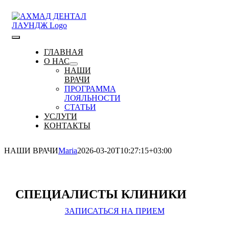
Skip
to
content
Toggle
ГЛАВНАЯ
О НАС
Navigation
НАШИ
ВРАЧИ
ПРОГРАММА
ЛОЯЛЬНОСТИ
СТАТЬИ
УСЛУГИ
КОНТАКТЫ
НАШИ ВРАЧИ
Maria
2026-03-20T10:27:15+03:00
СПЕЦИАЛИСТЫ
КЛИНИКИ
ЗАПИСАТЬСЯ НА ПРИЕМ