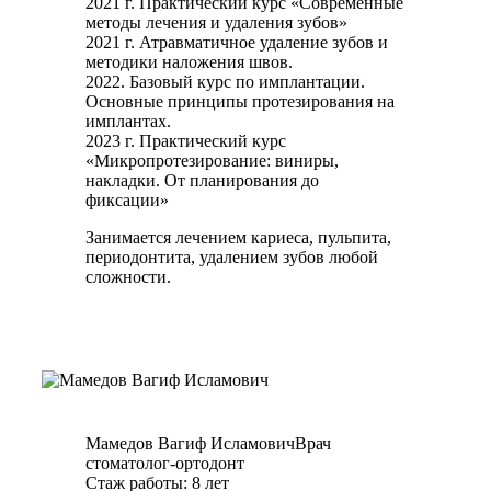
2021 г. Практический курс «Современные
методы лечения и удаления зубов»
2021 г. Атравматичное удаление зубов и
методики наложения швов.
2022. Базовый курс по имплантации.
Основные принципы протезирования на
имплантах.
2023 г. Практический курс
«Микропротезирование: виниры,
накладки. От планирования до
фиксации»
Занимается лечением кариеса, пульпита,
периодонтита, удалением зубов любой
сложности.
Мамедов Вагиф Исламович
Врач
стоматолог-ортодонт
Стаж работы: 8 лет