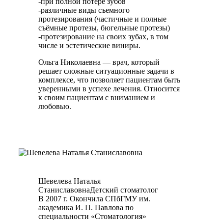
-при полной потере зубов
-различные виды съемного
протезирования (частичные и полные
съёмные протезы, бюгельные протезы)
-протезирование на своих зубах, в том
числе и эстетические виниры.
Ольга Николаевна — врач, который
решает сложные ситуационные задачи в
комплексе, что позволяет пациентам быть
уверенными в успехе лечения. Относится
к своим пациентам с вниманием и
любовью.
Шевелева Наталья
Станиславовна
Детский стоматолог
В 2007 г. Окончила СПбГМУ им.
академика И. П. Павлова по
специальности «Стоматология»