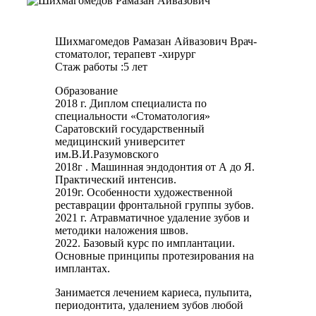
Шихмагомедов Рамазан Айвазович
Врач-
стоматолог, терапевт -хирург
Стаж работы :5 лет
Образование
2018 г. Диплом специалиста по
специальности «Стоматология»
Саратовский государственный
медицинский университет
им.В.И.Разумовского
2018г . Машинная эндодонтия от А до Я.
Практический интенсив.
2019г. Особенности художественной
реставрации фронтальной группы зубов.
2021 г. Атравматичное удаление зубов и
методики наложения швов.
2022. Базовый курс по имплантации.
Основные принципы протезирования на
имплантах.
Занимается лечением кариеса, пульпита,
периодонтита, удалением зубов любой