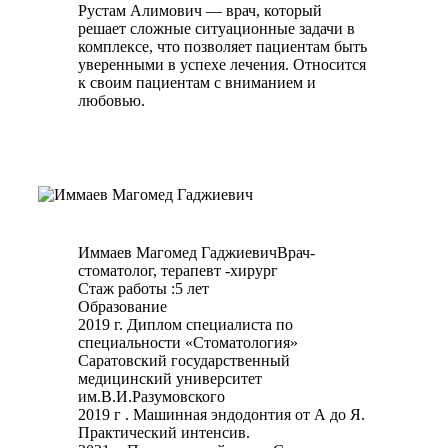
Рустам Алимович — врач, который
решает сложные ситуационные задачи в
комплексе, что позволяет пациентам быть
уверенными в успехе лечения. Относится
к своим пациентам с вниманием и
любовью.
Иммаев Магомед Гаджиевич
Врач-
стоматолог, терапевт -хирург
Стаж работы :5 лет
Образование
2019 г. Диплом специалиста по
специальности «Стоматология»
Саратовский государственный
медицинский университет
им.В.И.Разумовского
2019 г . Машинная эндодонтия от А до Я.
Практический интенсив.