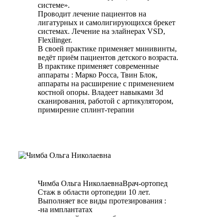
системе».
Проводит лечение пациентов на
лигатурных и самолигирующихся брекет
системах. Лечение на элайнерах VSD,
Flexilinger.
В своей практике применяет минивинты,
ведёт приём пациентов детского возраста.
В практике применяет современные
аппараты : Марко Росса, Твин Блок,
аппараты на расширение с применением
костной опоры. Владеет навыками 3d
сканирования, работой с артикулятором,
примирение сплинт-терапии
Чимба Ольга Николаевна
Врач-ортопед
Стаж в области ортопедии 10 лет.
Выполняет все виды протезирования :
-на имплантатах